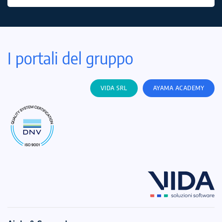
I portali del gruppo
VIDA SRL
AYAMA ACADEMY