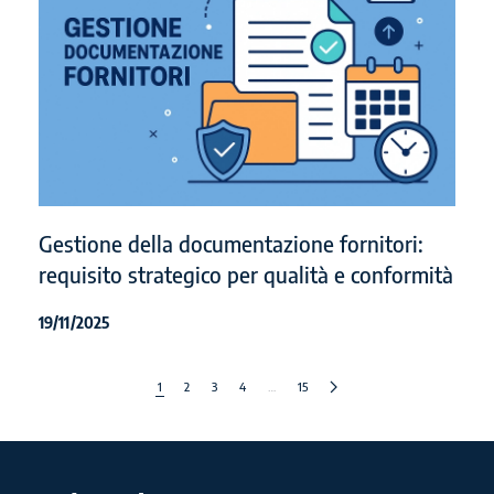
Gestione della documentazione fornitori:
requisito strategico per qualità e conformità
19/11/2025
1
2
3
4
…
15