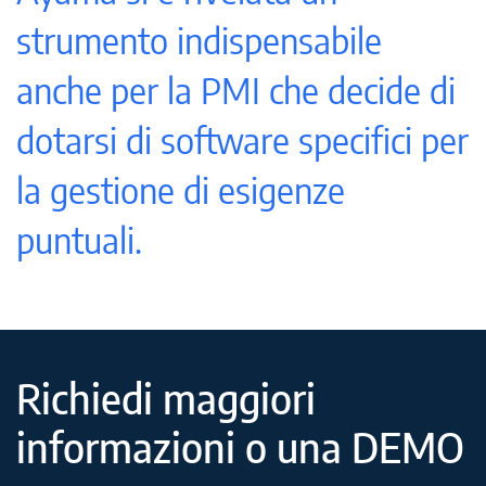
strumento indispensabile
anche per la PMI che decide di
dotarsi di software specifici per
la gestione di esigenze
puntuali.
Richiedi maggiori
informazioni o una DEMO