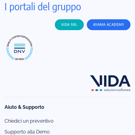
I portali del gruppo
VIDA SRL
AYAMA ACADEMY
Aiuto & Supporto
Chiedici un preventivo
Supporto alla Demo