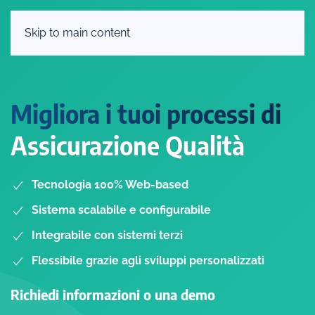
Skip to main content
Migliora i tuoi processi di
Assicurazione Qualità
Tecnologia 100% Web-based
Sistema scalabile e configurabile
Integrabile con sistemi terzi
Flessibile grazie agli sviluppi personalizzati
Richiedi informazioni o una demo