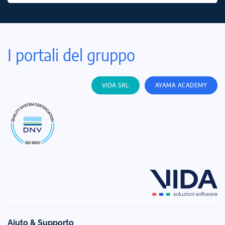
I portali del gruppo
VIDA SRL
AYAMA ACADEMY
Aiuto & Supporto