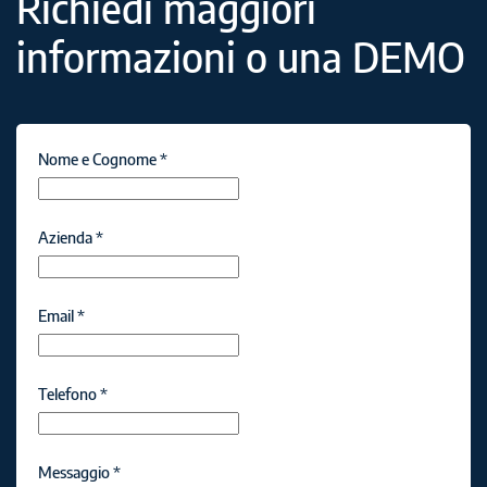
Richiedi maggiori
informazioni o una DEMO
Nome e Cognome
*
Azienda
*
Email
*
Telefono
*
Messaggio
*