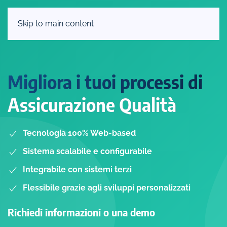
Skip to main content
Migliora i tuoi processi di
Assicurazione Qualità
Tecnologia 100% Web-based
Sistema scalabile e configurabile
Integrabile con sistemi terzi
Flessibile grazie agli sviluppi personalizzati
Richiedi informazioni o una demo