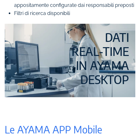
appositamente configurate dai responsabili preposti
Filtri di ricerca disponibili
DATI
REAL-TIME
IN AYAMA
DESKTOP
Le AYAMA APP Mobile