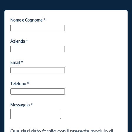
Nome e Cognome
*
Azienda
*
Email
*
Telefono
*
Messaggio
*
Qualsiasi dato fornito con il presente modulo di