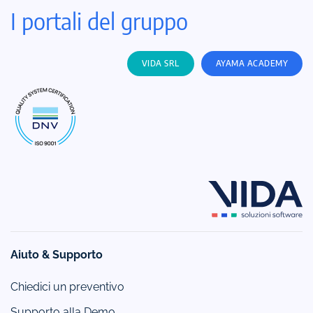
I portali del gruppo
VIDA SRL
AYAMA ACADEMY
Aiuto & Supporto
Chiedici un preventivo
Supporto alla Demo