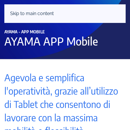
Skip to main content
AYAMA - APP MOBILE
AYAMA APP Mobile
Agevola e semplifica
l'operatività, grazie all’utilizzo
di Tablet che consentono di
lavorare con la massima