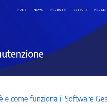
HOME
NEWS
PRODOTTI
SETTORI
PROGET
nutenzione
è e come funziona il Software G