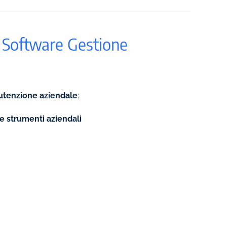
l Software Gestione
utenzione aziendale
:
e strumenti aziendali