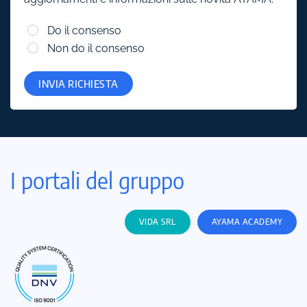
Do il consenso
Non do il consenso
INVIA RICHIESTA
I portali del gruppo
VIDA SRL
AYAMA ACADEMY