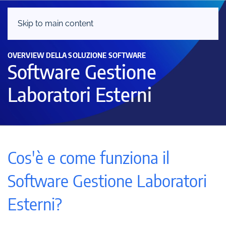
Skip to main content
OVERVIEW DELLA SOLUZIONE SOFTWARE
Software Gestione
Laboratori Esterni
Cos'è e come funziona il
Software Gestione Laboratori
Esterni?