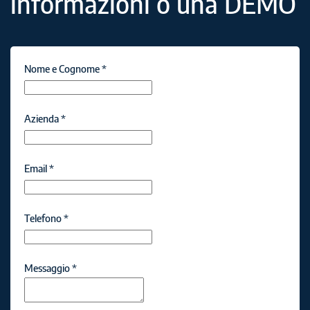
informazioni o una DEMO
Nome e Cognome
*
Azienda
*
Email
*
Telefono
*
Messaggio
*