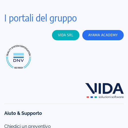
I portali del gruppo
VIDA SRL
AYAMA ACADEMY
Aiuto & Supporto
Chiedici un preventivo