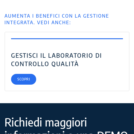
AUMENTA I BENEFICI CON LA GESTIONE
INTEGRATA. VEDI ANCHE:
GESTISCI IL LABORATORIO DI
CONTROLLO QUALITÀ
SCOPRI
Richiedi maggiori