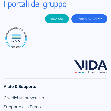
I portali del gruppo
VIDA SRL
AYAMA ACADEMY
Aiuto & Supporto
Chiedici un preventivo
Supporto alla Demo