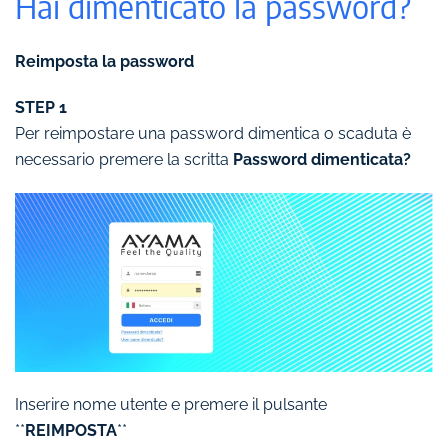
Hai dimenticato la password?
Reimposta la password
STEP 1
Per reimpostare una password dimentica o scaduta è
necessario premere la scritta
Password dimenticata?
Inserire nome utente e premere il pulsante
**
REIMPOSTA
**