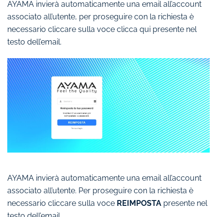
AYAMA invierà automaticamente una email all’account
associato all’utente, per proseguire con la richiesta è
necessario cliccare sulla voce clicca qui presente nel
testo dell’email.
AYAMA invierà automaticamente una email all’account
associato all’utente. Per proseguire con la richiesta è
necessario cliccare sulla voce
REIMPOSTA
presente nel
testo dell’email.