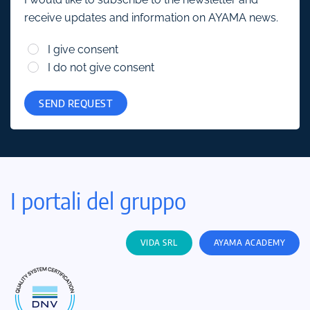
receive updates and information on AYAMA news.
I give consent
I do not give consent
SEND REQUEST
I portali del gruppo
VIDA SRL
AYAMA ACADEMY