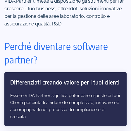
VIDA.Partner ti mette a disposizione gli strumenti per far
crescere il tuo business, offrendoti soluzioni innovative
per la gestione delle aree laboratorio, controllo e
assicurazione qualità, R&D.
Perché diventare software
partner?
Differenziati creando valore per i tuoi clienti
Essere VIDA.Partner significa poter dare risposte ai tuoi
Clienti per aiutarli a ridurre le complessità, innovare ed
accompagnarli nel processo di compliance e di
crescita.