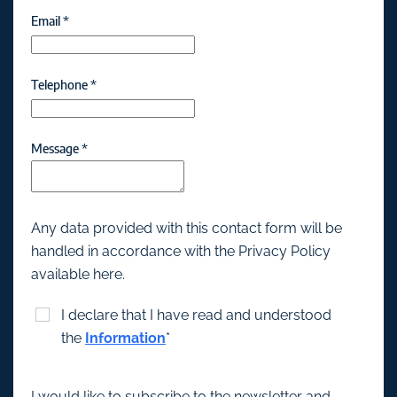
Email
*
Telephone
*
Message
*
Any data provided with this contact form will be
handled in accordance with the Privacy Policy
available here.
I declare that I have read and understood
the
Information
*
I would like to subscribe to the newsletter and