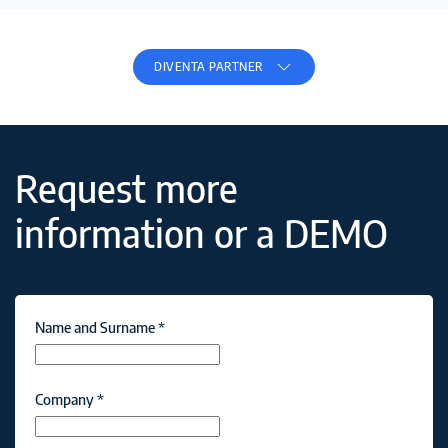
DIVENTA PARTNER
Request more
information or a DEMO
Name and Surname
*
Company
*