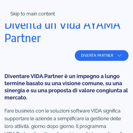
Skip to main content
Esplora le opportunità di business con AYAMA
Diventa un Vida AYAMA
Partner
DIVENTA PARTNER
Diventare VIDA.Partner è un impegno a lungo
termine basato su una visione comune, su una
sinergia e su una proposta di valore congiunta al
mercato.
Fare business con le soluzioni software VIDA significa
supportare le aziende a semplificare la gestione delle
loro attività, giorno dopo giorno. Il programma