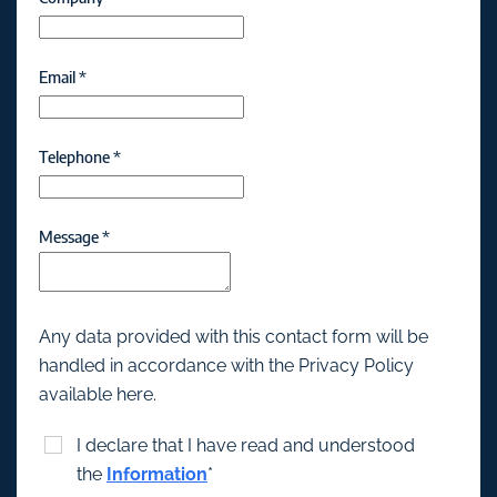
Email
*
Telephone
*
Message
*
Any data provided with this contact form will be
handled in accordance with the Privacy Policy
available here.
I declare that I have read and understood
the
Information
*