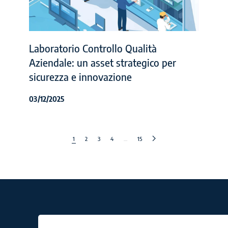
Laboratorio Controllo Qualità
Aziendale: un asset strategico per
sicurezza e innovazione
03/12/2025
1
2
3
4
…
15