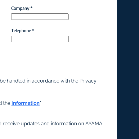
Company
*
Telephone
*
 be handled in accordance with the Privacy
d the
Information
*
and receive updates and information on AYAMA