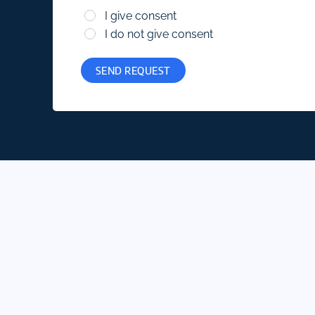
I give consent
I do not give consent
SEND REQUEST