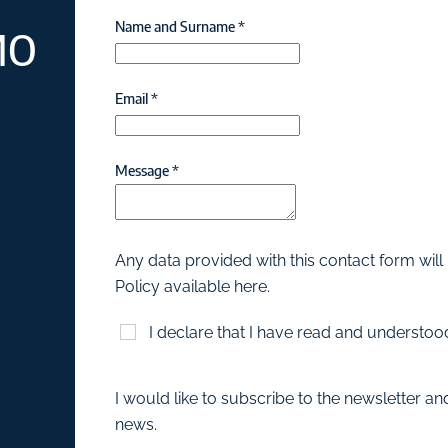
Name and Surname
*
MO
Email
*
Message
*
Any data provided with this contact form will
Policy available here.
I declare that I have read and understoo
I would like to subscribe to the newsletter 
news.