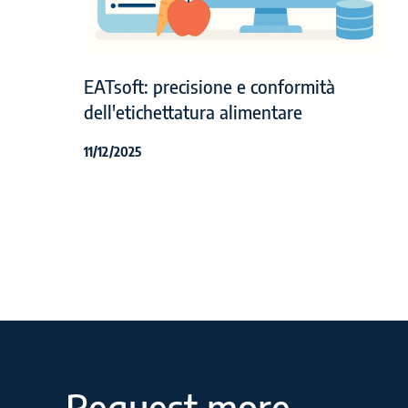
EATsoft: precisione e conformità
dell'etichettatura alimentare
11/12/2025
Request more