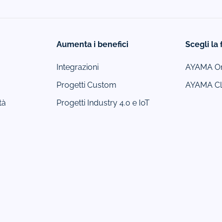
Aumenta i benefici
Scegli la 
Integrazioni
AYAMA On
Progetti Custom
AYAMA C
tà
Progetti Industry 4.0 e IoT