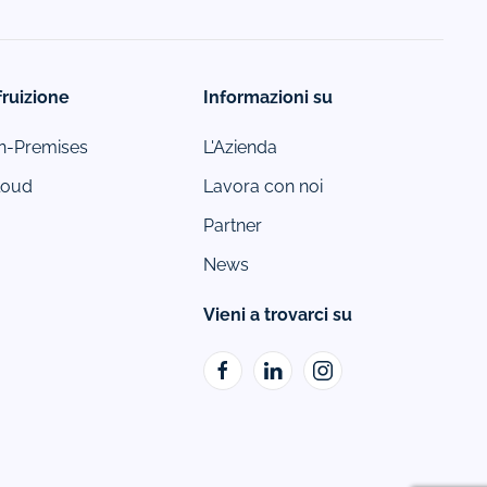
fruizione
Informazioni su
-Premises
L'Azienda
loud
Lavora con noi
Partner
News
Vieni a trovarci su