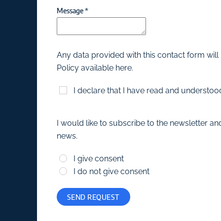
Message
*
Any data provided with this contact form will
Policy available here.
I declare that I have read and understoo
I would like to subscribe to the newsletter 
news.
I give consent
I do not give consent
SEND REQUEST