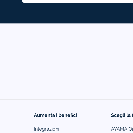
Aumenta i benefici
Scegli la 
Integrazioni
AYAMA On