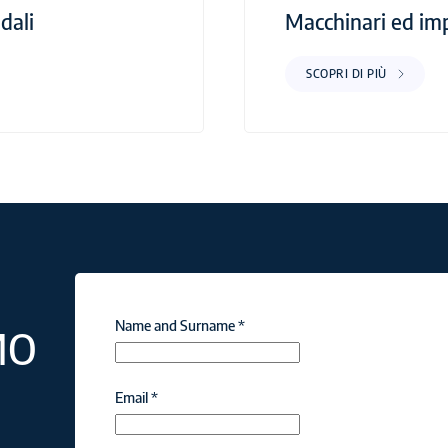
dali
Macchinari ed imp
SCOPRI DI PIÙ
Name and Surname
*
MO
Email
*