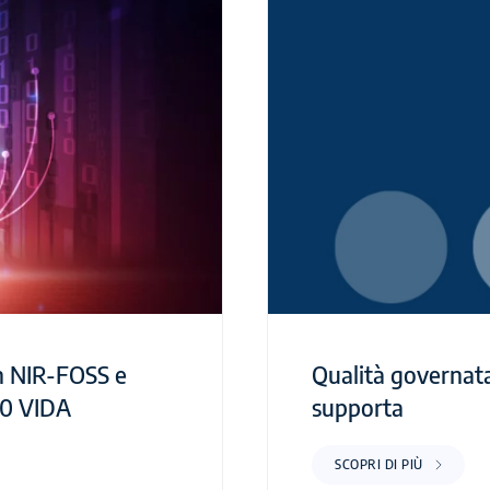
n NIR-FOSS e
Qualità governata
.0 VIDA
supporta
SCOPRI DI PIÙ