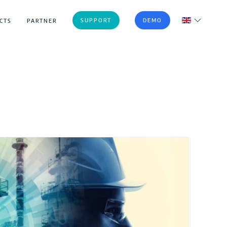
SUPPORT
DEMO
CTS
PARTNER