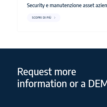
Security e manutenzione asset azien
SCOPRI DI PIÙ
Request more
information or a DE