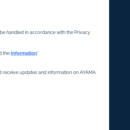
 be handled in accordance with the Privacy
d the
Information
*
and receive updates and information on AYAMA