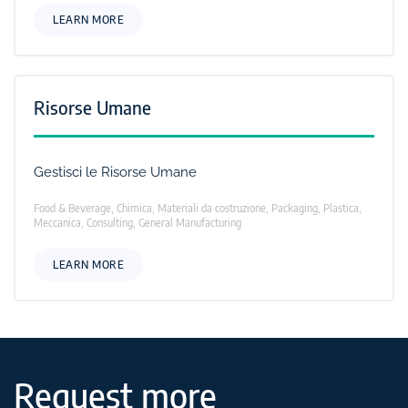
LEARN MORE
Risorse Umane
Gestisci le Risorse Umane
Food & Beverage, Chimica, Materiali da costruzione, Packaging, Plastica,
Meccanica, Consulting, General Manufacturing
LEARN MORE
Request more