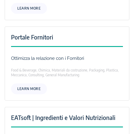
LEARN MORE
Portale Fornitori
Ottimizza la relazione con i Fornitori
Food & Beverage, Chimica, Materiali da costruzione, Packaging, Plastica,
Meccanica, Consulting, General Manufacturing
LEARN MORE
EATsoft | Ingredienti e Valori Nutrizionali