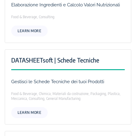
Elaborazione Ingredienti e Calcolo Valori Nutrizionali
Food & Beverage, Consulting
LEARN MORE
DATASHEETsoft | Schede Tecniche
Gestisci le Schede Tecniche dei tuoi Prodotti
Food & Beverage, Chimica, Materiali da costruzione, Packaging, Plastica,
Meccanica, Consulting, General Manufacturing
LEARN MORE