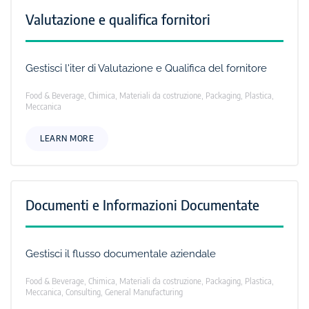
Valutazione e qualifica fornitori
Gestisci l'iter di Valutazione e Qualifica del fornitore
Food & Beverage, Chimica, Materiali da costruzione, Packaging, Plastica,
Meccanica
LEARN MORE
Documenti e Informazioni Documentate
Gestisci il flusso documentale aziendale
Food & Beverage, Chimica, Materiali da costruzione, Packaging, Plastica,
Meccanica, Consulting, General Manufacturing