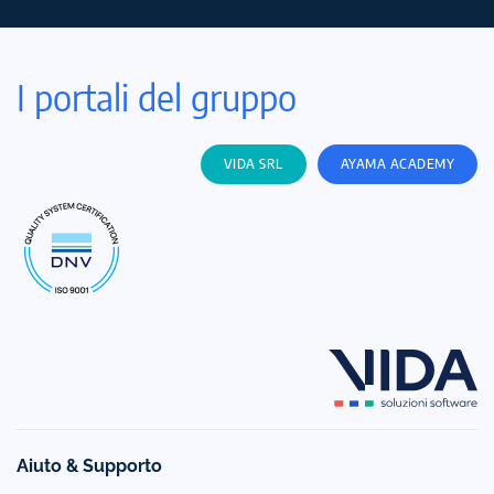
I portali del gruppo
VIDA SRL
AYAMA ACADEMY
Aiuto & Supporto