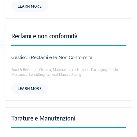
LEARN MORE
Reclami e non conformità
Gestisci i Reclami e le Non Conformità
Food & Beverage, Chimica, Materiali da costruzione, Packaging, Plastica,
Meccanica, Consulting, General Manufacturing
LEARN MORE
Tarature e Manutenzioni