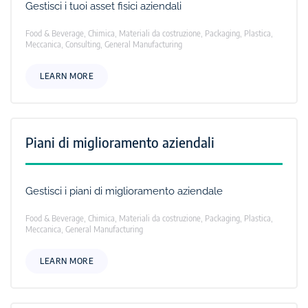
Gestisci i tuoi asset fisici aziendali
Food & Beverage, Chimica, Materiali da costruzione, Packaging, Plastica,
Meccanica, Consulting, General Manufacturing
LEARN MORE
Piani di miglioramento aziendali
Gestisci i piani di miglioramento aziendale
Food & Beverage, Chimica, Materiali da costruzione, Packaging, Plastica,
Meccanica, General Manufacturing
LEARN MORE