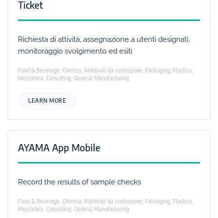
Ticket
Richiesta di attività, assegnazione a utenti designati,
monitoraggio svolgimento ed esiti
Food & Beverage, Chimica, Materiali da costruzione, Packaging, Plastica,
Meccanica, Consulting, General Manufacturing
LEARN MORE
AYAMA App Mobile
Record the results of sample checks
Food & Beverage, Chimica, Materiali da costruzione, Packaging, Plastica,
Meccanica, Consulting, General Manufacturing