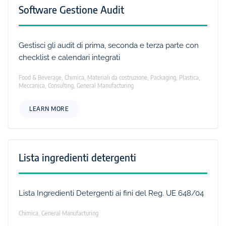
Software Gestione Audit
Gestisci gli audit di prima, seconda e terza parte con
checklist e calendari integrati
Food & Beverage, Chimica, Materiali da costruzione, Packaging, Plastica,
Meccanica, Consulting, General Manufacturing
LEARN MORE
Lista ingredienti detergenti
Lista Ingredienti Detergenti ai fini del Reg. UE 648/04
Chimica, General Manufacturing