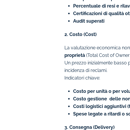
Percentuale di resi e rila
Certificazioni di qualità 
Audit superati
2. Costo (Cost)
La valutazione economica non p
proprietà
(Total Cost of Ownersh
Un prezzo inizialmente basso pu
incidenza di reclami.
Indicatori chiave:
Costo per unità o per vol
Costo gestione delle non 
Costi logistici aggiuntivi 
Spese legate a ritardi o s
3. Consegna (Delivery)