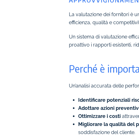
La valutazione dei fornitori è 
efficienza, qualità e competiti
Un sistema di valutazione effic
proattivo i rapporti esistenti, 
Perché è importan
Un’analisi accurata delle perfor
Identificare potenziali ris
Adottare azioni preventiv
Ottimizzare i costi
attrave
Migliorare la qualità del 
soddisfazione del cliente.