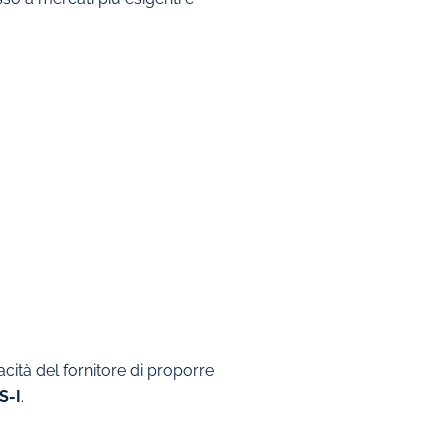
cità del fornitore di proporre
S-I
.