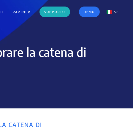
SUPPORTO
DEMO
TI
PARTNER
orare la catena di
LA CATENA DI