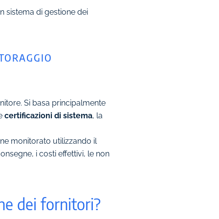
 sistema di gestione dei
ITORAGGIO
rnitore. Si basa principalmente
le
certificazioni di sistema
, la
ene monitorato utilizzando il
nsegne, i costi effettivi, le non
e dei fornitori?