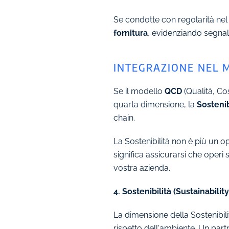
Se condotte con regolarità ne
fornitura
, evidenziando segnal
INTEGRAZIONE NEL M
Se il modello
QCD
(Qualità, Co
quarta dimensione, la
Sostenib
chain.
La Sostenibilità non è più un op
significa assicurarsi che operi s
vostra azienda.
4. Sostenibilità (Sustainability
La dimensione della Sostenibili
rispetto dell'ambiente. Un partn