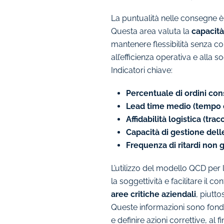
La puntualità nelle consegne è u
Questa area valuta la
capacità
mantenere flessibilità senza co
all’efficienza operativa e alla s
Indicatori chiave:
Percentuale di ordini co
Lead time medio (tempo c
Affidabilità logistica (tr
Capacità di gestione delle
Frequenza di ritardi non gi
L’utilizzo del modello QCD per 
la soggettività e facilitare il c
aree critiche aziendali
, piutt
Queste informazioni sono fon
e definire azioni correttive, al