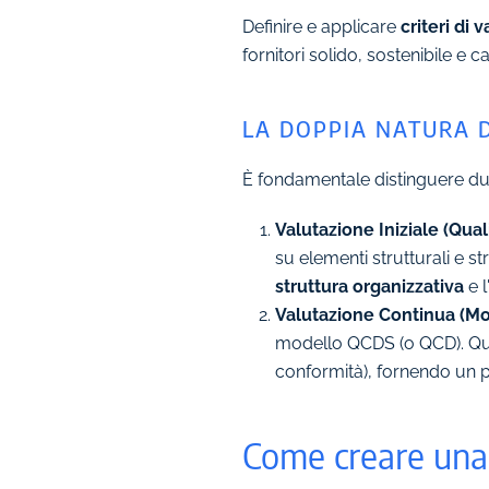
Definire e applicare
criteri di 
fornitori solido, sostenibile e
LA DOPPIA NATURA 
È fondamentale distinguere du
Valutazione Iniziale (Quali
su elementi strutturali e s
struttura organizzativa
e l
Valutazione Continua (Mo
modello QCDS (o QCD). Que
conformità), fornendo un p
Come creare una c