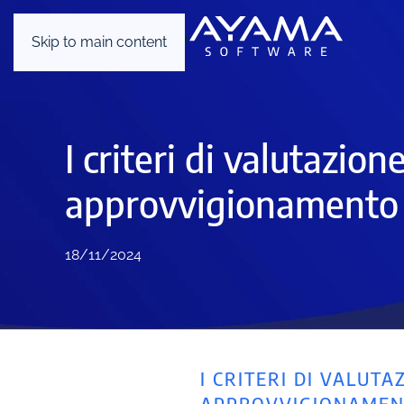
Skip to main content
I criteri di valutazio
approvvigionamento
18/11/2024
I CRITERI DI VALUT
APPROVVIGIONAME