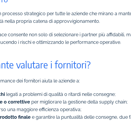
un processo strategico per tutte le aziende che mirano a mant
vità nella propria catena di approvvigionamento.
ace consente non solo di selezionare i partner più affidabili, 
riducendo i rischi e ottimizzando le performance operative.
te valutare i fornitori?
mance dei fornitori aiuta le aziende a:
chi
legati a problemi di qualità o ritardi nelle consegne;
e o correttive
per migliorare la gestione della supply chain;
rso una maggiore efficienza operativa;
prodotto finale
e garantire la puntualità delle consegne, due fa