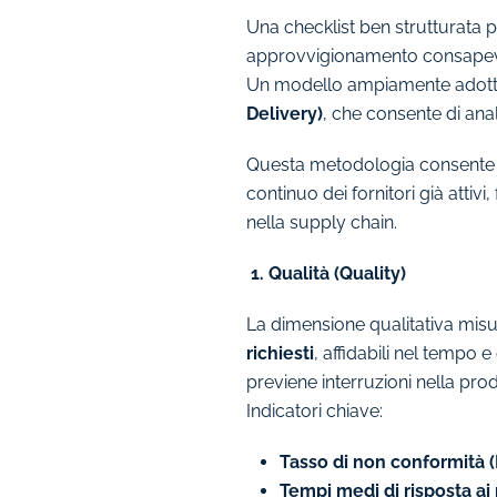
Una checklist ben strutturata p
approvvigionamento consapevol
Un modello ampiamente adottato
Delivery)
, che consente di ana
Questa metodologia consente no
continuo dei fornitori già attiv
nella supply chain.
1. Qualità (Quality)
La dimensione qualitativa misu
richiesti
, affidabili nel tempo 
previene interruzioni nella prod
Indicatori chiave:
Tasso di non conformità (
Tempi medi di risposta ai