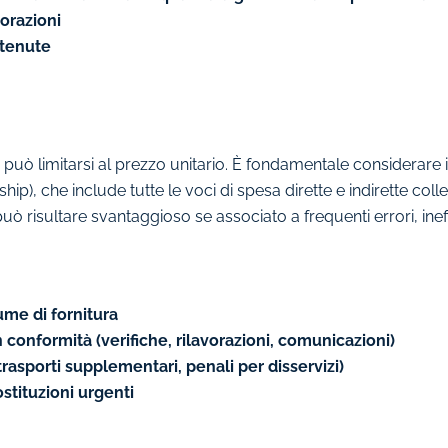
vorazioni
ottenute
uò limitarsi al prezzo unitario. È fondamentale considerare 
ip), che include tutte le voci di spesa dirette e indirette colle
ò risultare svantaggioso se associato a frequenti errori, ineff
ume di fornitura
conformità (verifiche, rilavorazioni, comunicazioni)
(trasporti supplementari, penali per disservizi)
ostituzioni urgenti