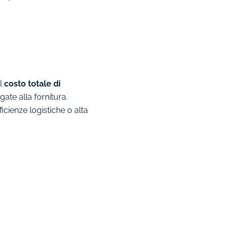
il
costo totale di
gate alla fornitura.
icienze logistiche o alta