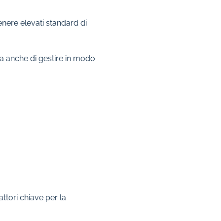
enere elevati standard di
ma anche di gestire in modo
ttori chiave per la