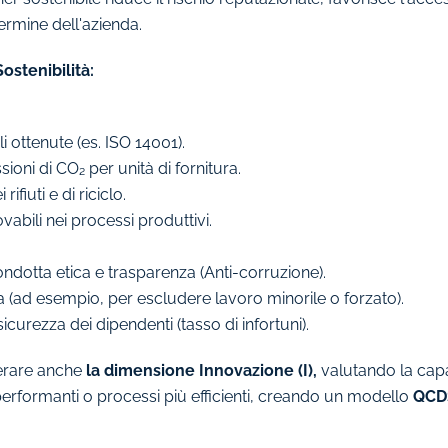
termine dell'azienda.
Sostenibilità:
i ottenute (es. ISO 14001).
ioni di CO₂ per unità di fornitura.
rifiuti e di riciclo.
ovabili nei processi produttivi.
ondotta etica e trasparenza (Anti-corruzione).
iera (ad esempio, per escludere lavoro minorile o forzato).
icurezza dei dipendenti (tasso di infortuni).
iderare anche
la dimensione Innovazione (I),
valutando la capa
performanti o processi più efficienti, creando un modello
QCD