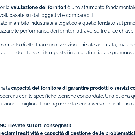
er la
valutazione dei fornitori
è uno strumento fondamentale 
i, basate su dati oggettivi e comparabili.
 in ambito industriale e logistico è quello fondato sul prin
lizzare le performance dei fornitori attraverso tre aree chiave
n solo di effettuare una selezione iniziale accurata, ma an
i, facilitando interventi tempestivi in caso di criticità e prom
ra la
capacità del fornitore di garantire prodotti o servizi 
e coerenti con le specifiche tecniche concordate. Una buona qua
uzione e migliora l’immagine dell’azienda verso il cliente final
NC rilevate su lotti consegnati)
 reclami reattività e capacità di gestione delle problematic