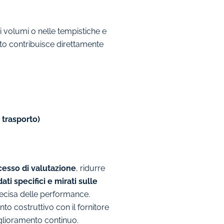
ei volumi o nelle tempistiche e
ito contribuisce direttamente
 trasporto)
cesso di valutazione
, ridurre
dati specifici e mirati sulle
recisa delle performance.
nto costruttivo con il fornitore
miglioramento continuo.