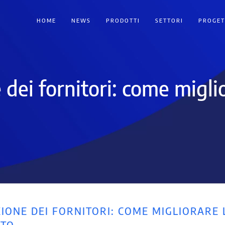
HOME
NEWS
PRODOTTI
SETTORI
PROGET
ne dei fornitori: come migli
AZIONE DEI FORNITORI: COME MIGLIORARE 
NTO