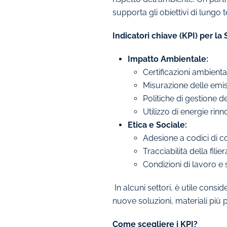
supporta gli obiettivi di lungo 
Indicatori chiave (KPI) per la 
Impatto Ambientale:
Certificazioni ambiental
Misurazione delle emiss
Politiche di gestione dei 
Utilizzo di energie rinn
Etica e Sociale:
Adesione a codici di c
Tracciabilità della fil
Condizioni di lavoro e s
In alcuni settori, è utile cons
nuove soluzioni, materiali più 
Come scegliere i KPI?