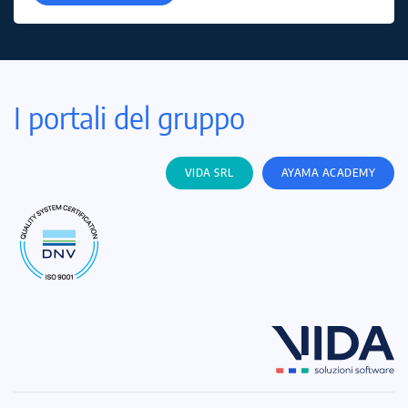
I portali del gruppo
VIDA SRL
AYAMA ACADEMY