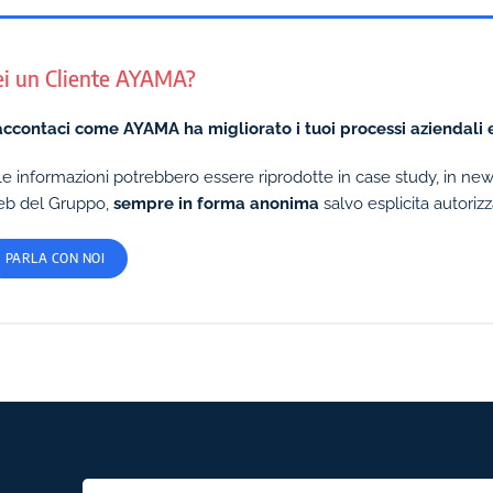
ei un Cliente AYAMA?
ccontaci come AYAMA ha migliorato i tuoi processi aziendali e
Le informazioni potrebbero essere riprodotte in case study, in news,
b del Gruppo,
sempre in forma anonima
salvo esplicita autoriz
PARLA CON NOI