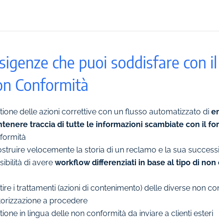
sigenze che puoi soddisfare con i
on Conformità
tione delle azioni correttive con un flusso automatizzato di
em
tenere traccia di tutte le informazioni scambiate con il fo
formità
ostruire velocemente la storia di un reclamo e la sua success
ibilità di avere
workflow differenziati in base al tipo di no
ire i trattamenti (azioni di contenimento) delle diverse non co
utorizzazione a procedere
ione in lingua delle non conformità da inviare a clienti esteri