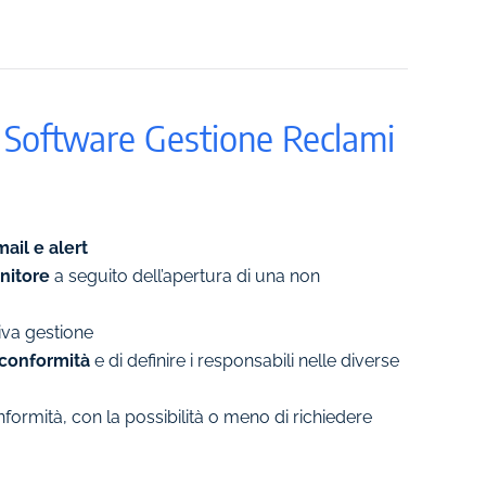
l Software Gestione Reclami
ail e alert
rnitore
a seguito dell’apertura di una non
iva gestione
n conformità
e di definire i responsabili nelle diverse
nformità, con la possibilità o meno di richiedere