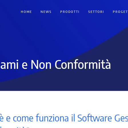
HOME
NEWS
PRODOTTI
SETTORI
PROGET
lami e Non Conformità
è e come funziona il Software Ge