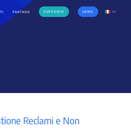
SUPPORTO
DEMO
TI
PARTNER
stione Reclami e Non