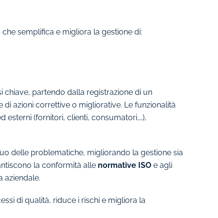
o
che semplifica e migliora la gestione di:
si chiave, partendo dalla registrazione di un
i azioni correttive o migliorative. Le funzionalità
d esterni (fornitori, clienti, consumatori,…),
o delle problematiche, migliorando la gestione sia
antiscono la conformità alle
normative ISO
e agli
a aziendale.
ssi di qualità, riduce i rischi e migliora la