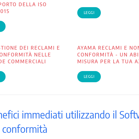
PORTO DELLA ISO
2015
LEGGI
STIONE DEI RECLAMI E
AYAMA RECLAMI E NO
ONFORMITÀ NELLE
CONFORMITÀ - UN ABI
DE COMMERCIALI
MISURA PER LA TUA 
LEGGI
nefici immediati utilizzando il So
 conformità