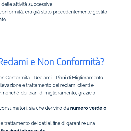
delle attività successive
 conformità, era già stato precedentemente gestito
ate
e Reclami e Non Conformità?
Non Conformità - Reclami - Piani di Miglioramento
ilevazione e trattamento dei reclami clienti e
e, nonché’ dei piani di miglioramento, grazie a
 consumatori, sia che derivino da
numero verde o
e trattamento dei dati al fine di garantire una
 funzioni interessate