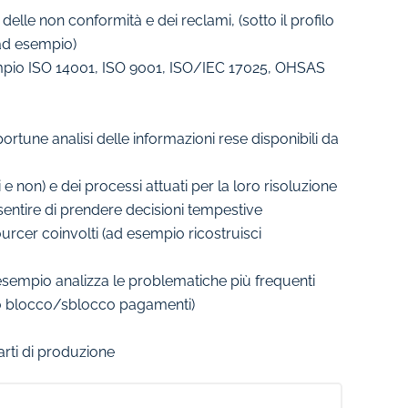
delle non conformità e dei reclami, (sotto il profilo
 ad esempio)
sempio ISO 14001, ISO 9001, ISO/IEC 17025, OHSAS
ortune analisi delle informazioni rese disponibili da
e non) e dei processi attuati per la loro risoluzione
onsentire di prendere decisioni tempestive
urcer coinvolti (ad esempio ricostruisci
ad esempio analizza le problematiche più frequenti
mpio blocco/sblocco pagamenti)
arti di produzione