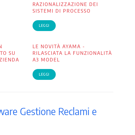
RAZIONALIZZAZIONE DEI
SISTEMI DI PROCESSO
LEGGI
N
LE NOVITÀ AYAMA -
TO SU
RILASCIATA LA FUNZIONALITÀ
AZIENDA
A3 MODEL
LEGGI
ftware Gestione Reclami e