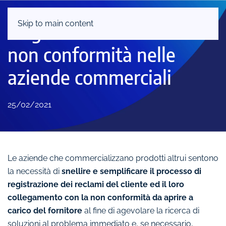
Skip to main content
La gestione dei reclami e
non conformità nelle
aziende commerciali
25/02/2021
Le aziende che commercializzano prodotti altrui sentono
la necessità di
snellire e semplificare il processo di
registrazione dei reclami del cliente ed il loro
collegamento con la non conformità da aprire a
carico del fornitore
al fine di agevolare la ricerca di
soluzioni al problema immediato e, se necessario,