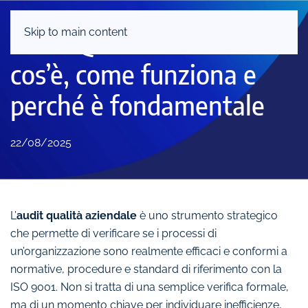
Skip to main content
Audit Qualità Aziendale:
cos’è, come funziona e
perché è fondamentale
22/08/2025
L’
audit qualità aziendale
è uno strumento strategico
che permette di verificare se i processi di
un’organizzazione sono realmente efficaci e conformi a
normative, procedure e standard di riferimento con la
ISO 9001. Non si tratta di una semplice verifica formale,
ma di un momento chiave per individuare inefficienze,