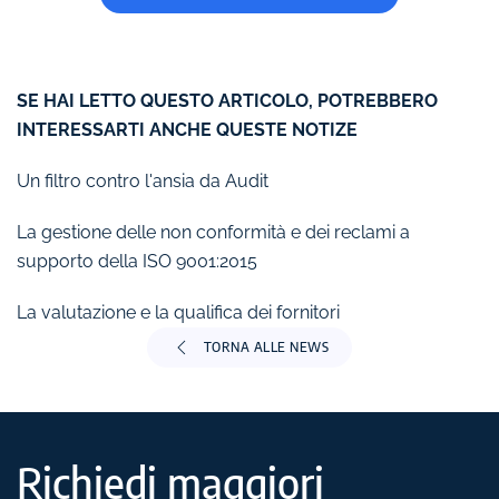
SE HAI LETTO QUESTO ARTICOLO, POTREBBERO
INTERESSARTI ANCHE QUESTE NOTIZE
Un filtro contro l'ansia da Audit
La gestione delle non conformità e dei reclami a
supporto della ISO 9001:2015
La valutazione e la qualifica dei fornitori
TORNA ALLE NEWS
Richiedi maggiori