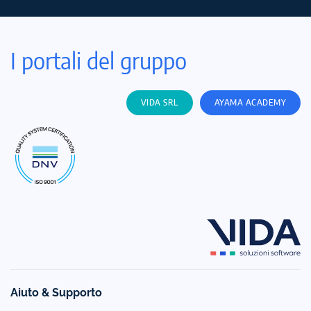
I portali del gruppo
VIDA SRL
AYAMA ACADEMY
Aiuto & Supporto