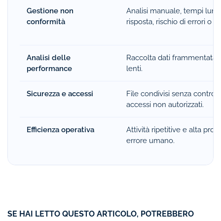
Gestione non
Analisi manuale, tempi lungh
conformità
risposta, rischio di errori o o
Analisi delle
Raccolta dati frammentata 
performance
lenti.
Sicurezza e accessi
File condivisi senza controllo
accessi non autorizzati.
Efficienza operativa
Attività ripetitive e alta proba
errore umano.
SE HAI LETTO QUESTO ARTICOLO, POTREBBERO