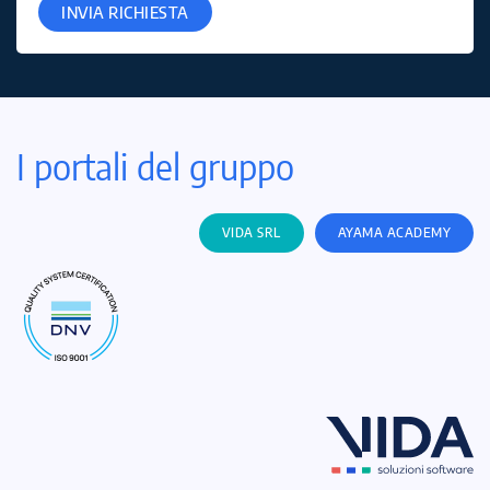
INVIA RICHIESTA
I portali del gruppo
VIDA SRL
AYAMA ACADEMY