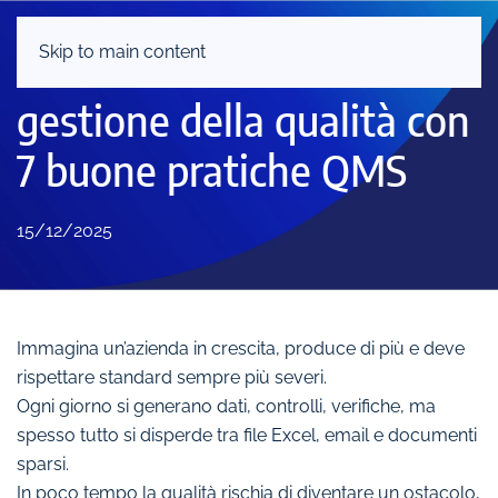
Skip to main content
Trasforma il sistema di
gestione della qualità con
7 buone pratiche QMS
15/12/2025
Immagina un’azienda in crescita, produce di più e deve
rispettare standard sempre più severi.
Ogni giorno si generano dati, controlli, verifiche, ma
spesso tutto si disperde tra file Excel, email e documenti
sparsi.
In poco tempo la qualità rischia di diventare un ostacolo,