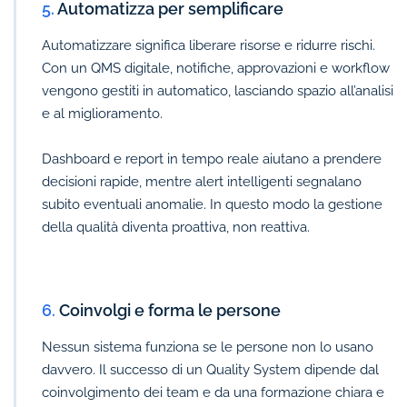
5.
Automatizza per semplificare
Automatizzare significa liberare risorse e ridurre rischi.
Con un QMS digitale, notifiche, approvazioni e workflow
vengono gestiti in automatico, lasciando spazio all’analisi
e al miglioramento.
Dashboard e report in tempo reale aiutano a prendere
decisioni rapide, mentre alert intelligenti segnalano
subito eventuali anomalie. In questo modo la gestione
della qualità diventa proattiva, non reattiva.
6.
Coinvolgi e forma le persone
Nessun sistema funziona se le persone non lo usano
davvero. Il successo di un Quality System dipende dal
coinvolgimento dei team e da una formazione chiara e