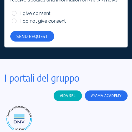
I give consent
I do not give consent
SEND REQUEST
I portali del gruppo
VIDA SRL
AYAMA ACADEMY