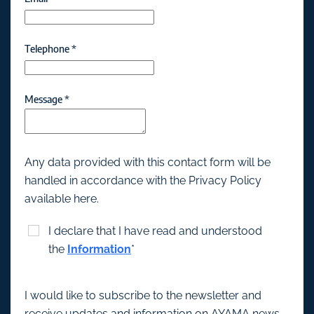
Telephone
*
Message
*
Any data provided with this contact form will be
handled in accordance with the Privacy Policy
available here.
I declare that I have read and understood
the
Information
*
I would like to subscribe to the newsletter and
receive updates and information on AYAMA news.