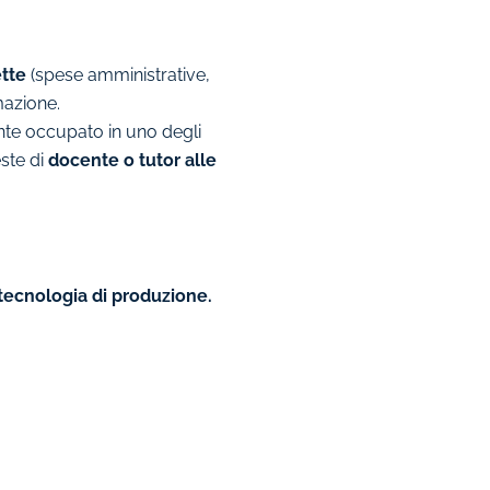
ette
(spese amministrative,
mazione.
nte occupato in uno degli
este di
docente o tutor alle
 tecnologia di produzione.