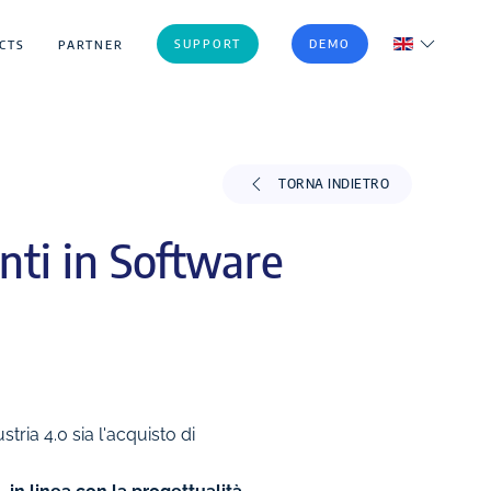
SUPPORT
DEMO
CTS
PARTNER
TORNA INDIETRO
enti in Software
ria 4.0 sia l'acquisto di