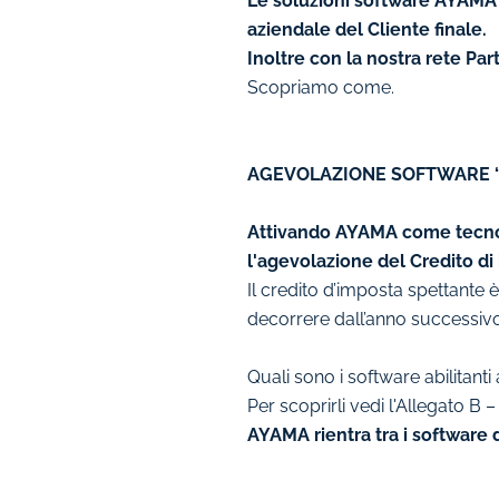
Le soluzioni software AYAMA p
aziendale del Cliente finale.
Inoltre con la nostra rete Par
Scopriamo come.
AGEVOLAZIONE SOFTWARE “4
Attivando AYAMA come tecnolog
l'agevolazione del Credito di
Il credito d’imposta spettante 
decorrere dall’anno successivo
Quali sono i software abilitanti 
Per scoprirli vedi l'Allegato B –
AYAMA rientra tra i software di