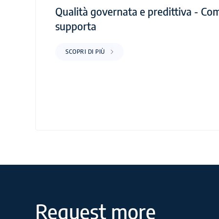
Qualità governata e predittiva - Co
supporta
SCOPRI DI PIÙ
Request more