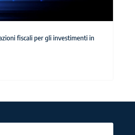
ioni fiscali per gli investimenti in