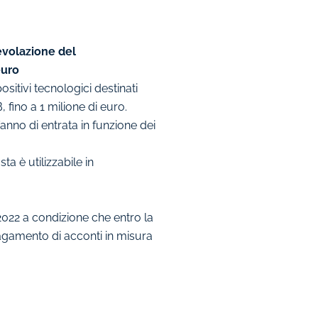
gevolazione del
euro
sitivi tecnologici destinati
 fino a 1 milione di euro.
’anno di entrata in funzione dei
ta è utilizzabile in
2022 a condizione che entro la
 pagamento di acconti in misura