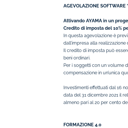
AGEVOLAZIONE SOFTWARE “
Attivando AYAMA in un progett
Credito di imposta del 10% per
In questa agevolazione è previst
dall’impresa alla realizzazione 
Il credito di imposta può essere
beni ordinari.
Per i soggetti con un volume di r
compensazione in un’unica quot
Investimenti effettuati dal 16
data del 31 dicembre 2021 il re
almeno pari al 20 per cento del
FORMAZIONE 4.0