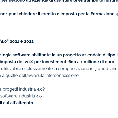
ermettono all'Azienda di usufruire di entrambe le misure, 
tner, puoi chiedere il credito d'imposta per la Formazione 4
.0” 2021 e 2022
ia software abilitante in un progetto aziendale di tipo I
 imposta del 20% per investimenti fino a 1 milione di euro
.
è utilizzabile esclusivamente in compensazione in 3 quote annu
 a quello dell’avvenuta interconnessione
a progetti Industria 4.0?
 software industria 4.0 -
 cui all'allegato.