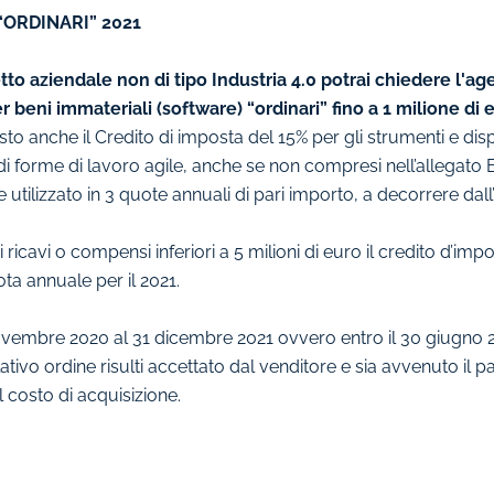
ORDINARI” 2021
o aziendale non di tipo Industria 4.0 potrai chiedere l'a
 beni immateriali (software) “ordinari” fino a 1 milione di 
o anche il Credito di imposta del 15% per gli strumenti e dispo
di forme di lavoro agile, anche se non compresi nell’allegato B,
 utilizzato in 3 quote annuali di pari importo, a decorrere dall
icavi o compensi inferiori a 5 milioni di euro il credito d’impos
a annuale per il 2021.
 novembre 2020 al 31 dicembre 2021 ovvero entro il 30 giugno 
lativo ordine risulti accettato dal venditore e sia avvenuto il
 costo di acquisizione.