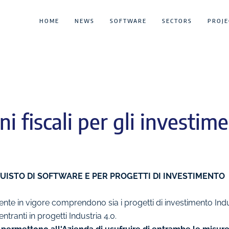
HOME
NEWS
SOFTWARE
SECTORS
PROJE
i fiscali per gli investim
QUISTO DI SOFTWARE E PER PROGETTI DI INVESTIMENTO
te in vigore comprendono sia i progetti di investimento Indust
entranti in progetti Industria 4.0.