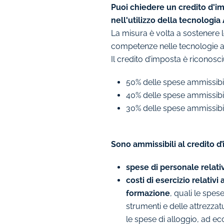
Puoi chiedere un credito d'im
nell'utilizzo della tecnologi
La misura è volta a sostenere 
competenze nelle tecnologie abi
Il credito d’imposta è riconosci
50% delle spese ammissibil
40% delle spese ammissibi
30% delle spese ammissibil
Sono ammissibili al credito d
spese di personale relati
costi di esercizio relativ
formazione
, quali le spes
strumenti e delle attrezzat
le spese di alloggio, ad e