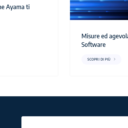
me Ayama ti
Misure ed agevolaz
Software
SCOPRI DI PIÙ