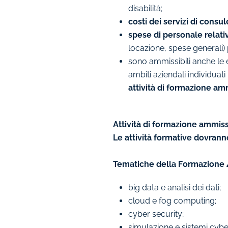
disabilità;
costi dei servizi di cons
spese di personale relativ
locazione, spese generali) 
sono ammissibili anche le 
ambiti aziendali individuati
attività di formazione amm
Attività di formazione ammissi
Le attività formative dovrann
Tematiche della Formazione 
big data e analisi dei dati;
cloud e fog computing;
cyber security;
simulazione e sistemi cyber-