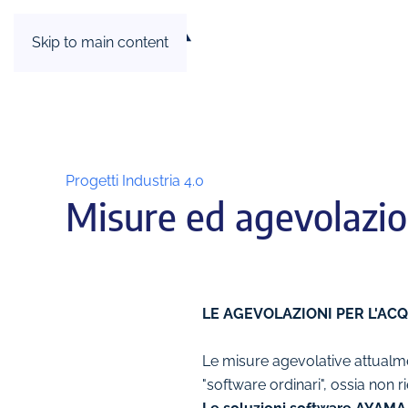
Skip to main content
Progetti Industria 4.0
Misure ed agevolazion
LE AGEVOLAZIONI PER L'AC
Le misure agevolative attualmen
"software ordinari", ossia non ri