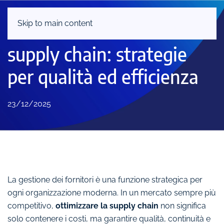
Skip to main content
Gestione fornitori e
supply chain: strategie
per qualità ed efficienza
23/12/2025
La gestione dei fornitori è una funzione strategica per
ogni organizzazione moderna. In un mercato sempre più
competitivo,
ottimizzare la supply chain
non significa
solo contenere i costi, ma garantire qualità, continuità e