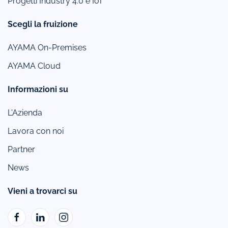
Progetti Industry 4.0 e IoT
Scegli la fruizione
AYAMA On-Premises
AYAMA Cloud
Informazioni su
L'Azienda
Lavora con noi
Partner
News
Vieni a trovarci su