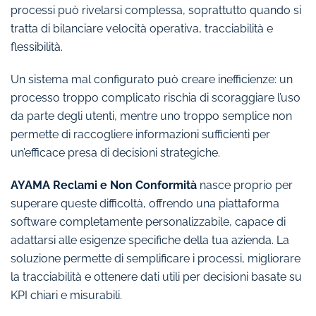
processi può rivelarsi complessa, soprattutto quando si
tratta di bilanciare velocità operativa, tracciabilità e
flessibilità.
Un sistema mal configurato può creare inefficienze: un
processo troppo complicato rischia di scoraggiare l’uso
da parte degli utenti, mentre uno troppo semplice non
permette di raccogliere informazioni sufficienti per
un’efficace presa di decisioni strategiche.
AYAMA Reclami e Non Conformità
nasce proprio per
superare queste difficoltà, offrendo una piattaforma
software completamente personalizzabile, capace di
adattarsi alle esigenze specifiche della tua azienda. La
soluzione permette di semplificare i processi, migliorare
la tracciabilità e ottenere dati utili per decisioni basate su
KPI chiari e misurabili.