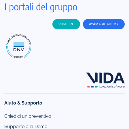
I portali del gruppo
VIDA SRL
AYAMA ACADEMY
Aiuto & Supporto
Chiedici un preventivo
Supporto alla Demo