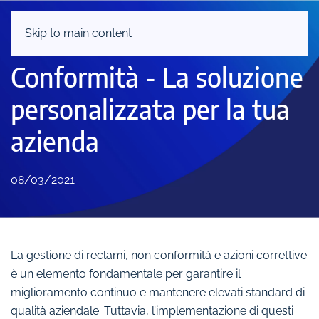
Skip to main content
AYAMA Reclami e Non
Conformità - La soluzione
personalizzata per la tua
azienda
08/03/2021
La gestione di reclami, non conformità e azioni correttive
è un elemento fondamentale per garantire il
miglioramento continuo e mantenere elevati standard di
qualità aziendale. Tuttavia, l’implementazione di questi